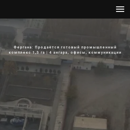
Фергана: Продаётся готовый промышленный
комплекс 1,5 га | 4 ангара, офисы, коммуникации