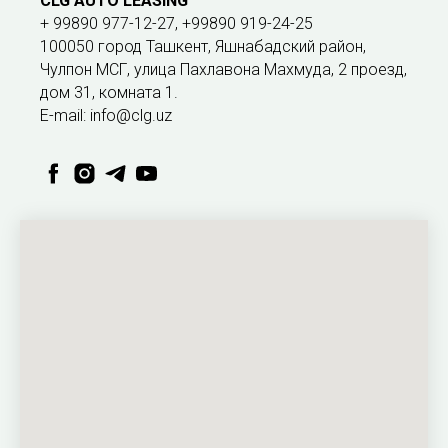
CLG AUTO LEASING
+ 99890 977-12-27, +99890 919-24-25
100050 город Ташкент, Яшнабадский район,
Чулпон МСГ, улица Пахлавона Махмуда, 2 проезд,
дом 31, комната 1.
E-mail: info@clg.uz