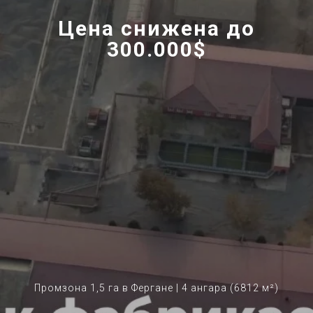
Цена снижена до
300.000$
Промзона 1,5 га в Фергане | 4 ангара (6812 м²)