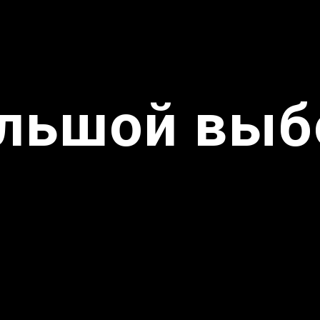
льшой выб