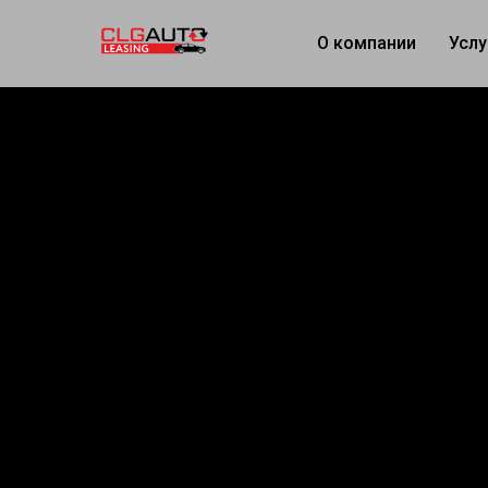
О компании
Усл