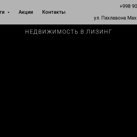
+998 90
уги
Акции
Контакты
ул. Пахлавона Махм
НЕДВИЖИМОСТЬ В ЛИЗИНГ