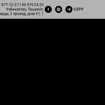
 977-12-27 |
90 919 24 25
Узбекистан, Ташкент,
UZ
РУ
уда, 2 проезд, дом 31, 1